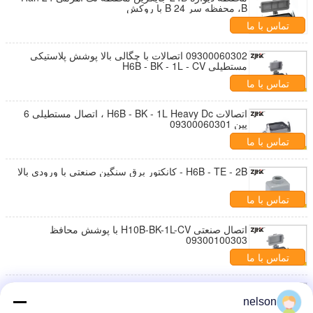
B، محفظه سر 24 B با روکش
تماس با ما
09300060302 اتصالات با چگالی بالا پوشش پلاستیکی
مستطیلی H6B - BK - 1L - CV
تماس با ما
اتصالات H6B - BK - 1L Heavy Dc ، اتصال مستطیلی 6
پین 09300060301
تماس با ما
H6B - TE - 2B - کانکتور برق سنگین صنعتی با ورودی بالا
تماس با ما
اتصال صنعتی H10B-BK-1L-CV با پوشش محافظ
09300100303
تماس با ما
H10B-BK-2L 09300100301 هود اتصال دهنده صنعتی و
خانه با پایه باز پایین
nelson