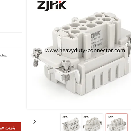
بسته 
بهترین قی