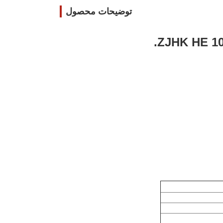
توضیحات محصول
ZJHK HE 1