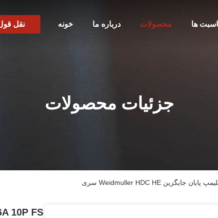
اسبت ها
محصولات
درباره ما
خونه
نقل قول
جزئیات محصولات