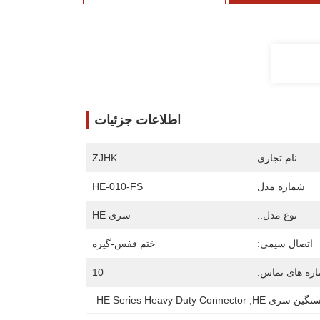
اطلاعات جزئیات
نام تجاری
ZJHK
شماره مدل
HE-010-FS
نوع مدل::
سری HE
اتصال سیمی:
ختم قفس-گیره
ره های تماس:
10
HE Series Heavy Duty Connector
, 